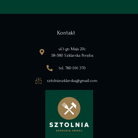
Kontakt
ul.1-go Maja 20c
58-580 Szklarska Poręba
tel. 780 016 370
sztolniaszklarska@gmail.com