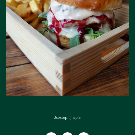
Usostępnij wpis: