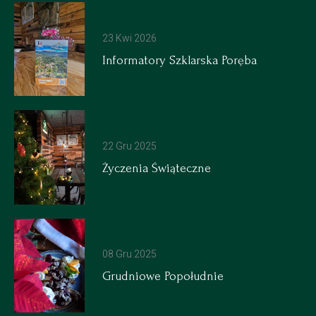
23 Kwi 2026
Informatory Szklarska Poręba
22 Gru 2025
Życzenia Świąteczne
08 Gru 2025
Grudniowe Popołudnie