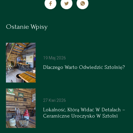
Ostanie Wpisy
19 Maj 2026
Dlaczego Warto Odwiedzić Sztolnię?
27 Kwi 2026
Lokalność, Którą Widać W Detalach –
Ceramiczne Uroczysko W Sztolni