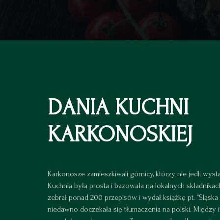
DANIA KUCHNI
KARKONOSKIEJ
Karkonosze zamieszkiwali górnicy, którzy nie jedli wysta
Kuchnia była prosta i bazowała na lokalnych składnikac
zebrał ponad 200 przepisów i wydał książkę pt. “Śląska 
niedawno doczekała się tłumaczenia na polski. Między i