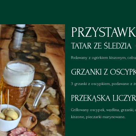
PRZYSTAWK
TATAR ZE ŚLEDZIA
Podawany z ogórkiem kiszonym, cebul
GRZANKI Z OSCYP
3 grzanki z oscypkiem, podawane z ż
PRZEKĄSKA LICZYR
Grillowany oscypek, wędlina, grzanki, o
kiszone, pieczarki marynowane.