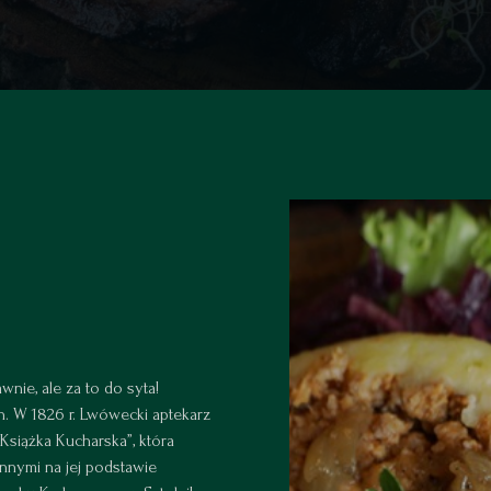
wnie, ale za to do syta!
h. W 1826 r. Lwówecki aptekarz
Książka Kucharska”, która
nnymi na jej podstawie