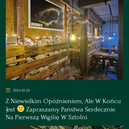
2024-10-29
Z Niewielkim Opóźnieniem, Ale W Końcu
Jest
Zapraszamy Państwa Serdecznie
Na Pierwszą Wigilię W Sztolni