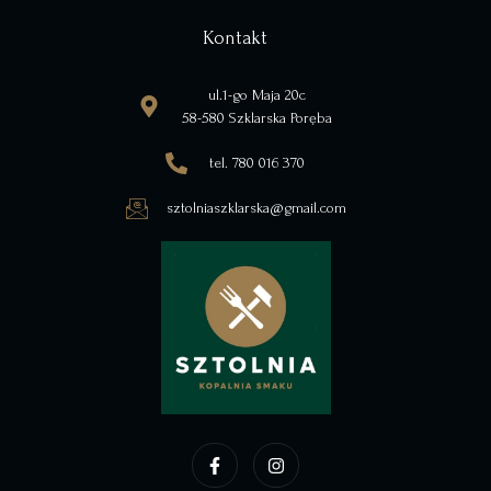
Kontakt
ul.1-go Maja 20c
58-580 Szklarska Poręba
tel. 780 016 370
sztolniaszklarska@gmail.com