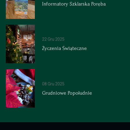
Informatory Szklarska Poręba
22 Gru 2025
Życzenia Świąteczne
08 Gru 2025
Grudniowe Popołudnie