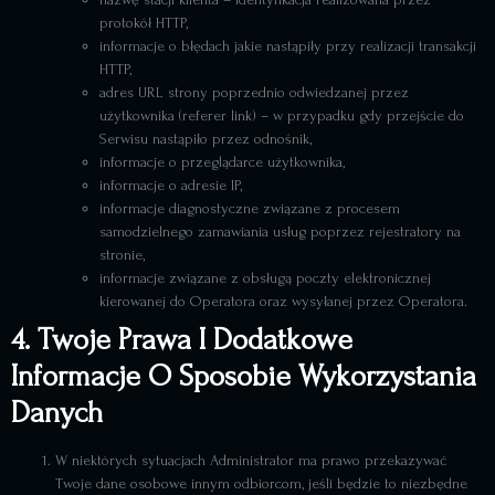
protokół HTTP,
informacje o błędach jakie nastąpiły przy realizacji transakcji
HTTP,
adres URL strony poprzednio odwiedzanej przez
użytkownika (referer link) – w przypadku gdy przejście do
Serwisu nastąpiło przez odnośnik,
informacje o przeglądarce użytkownika,
informacje o adresie IP,
informacje diagnostyczne związane z procesem
samodzielnego zamawiania usług poprzez rejestratory na
stronie,
informacje związane z obsługą poczty elektronicznej
kierowanej do Operatora oraz wysyłanej przez Operatora.
4. Twoje Prawa I Dodatkowe
Informacje O Sposobie Wykorzystania
Danych
W niektórych sytuacjach Administrator ma prawo przekazywać
Twoje dane osobowe innym odbiorcom, jeśli będzie to niezbędne