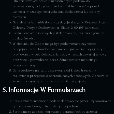
istnienia ważnych prawnie uzasadnionych podstaw do
przetwarzania, nadrzędnych wobec Ciebie interesów, praw i
wolności, w szczególności ustalenia, dochodzenia lub obrony
roszczeń.
Na działania Administratora przysługuje skarga do Prezesa Urzędu
Ochrony Danych Osobowych, ul. Stawki 2, 00-193 Warszawa.
Podanie danych osobowych jest dobrowolne, lecz niezbędne do
obsługi Serwisu.
W stosunku do Ciebie mogą być podejmowane czynności
polegające na zautomatyzowanym podejmowaniu decyzji, w tym
profilowaniu w celu świadczenia usług w ramach zawartej umowy
oraz w celu prowadzenia przez Administratora marketingu
bezpośredniego.
Dane osobowe nie są przekazywane od krajów trzecich w
rozumieniu przepisów o ochronie danych osobowych. Oznacza to,
że nie przesyłamy ich poza teren Unii Europejskiej.
5. Informacje W Formularzach
Serwis zbiera informacje podane dobrowolnie przez użytkownika, w
tym dane osobowe, o ile zostaną one podane.
Serwis może zapisać informacje o parametrach połączenia