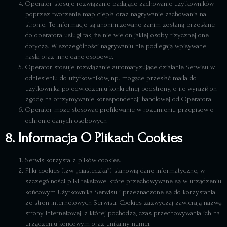
Operator stosuje rozwiązanie badające zachowanie użytkowników
poprzez tworzenie map ciepła oraz nagrywanie zachowania na
stronie. Te informacje są anonimizowane zanim zostaną przesłane
do operatora usługi tak, że nie wie on jakiej osoby fizycznej one
dotyczą. W szczególności nagrywaniu nie podlegają wpisywane
hasła oraz inne dane osobowe.
Operator stosuje rozwiązanie automatyzujące działanie Serwisu w
odniesieniu do użytkowników, np. mogące przesłać maila do
użytkownika po odwiedzeniu konkretnej podstrony, o ile wyraził on
zgodę na otrzymywanie korespondencji handlowej od Operatora.
Operator może stosować profilowanie w rozumieniu przepisów o
ochronie danych osobowych
8. Informacja O Plikach Cookies
Serwis korzysta z plików cookies.
Pliki cookies (tzw. „ciasteczka”) stanowią dane informatyczne, w
szczególności pliki tekstowe, które przechowywane są w urządzeniu
końcowym Użytkownika Serwisu i przeznaczone są do korzystania
ze stron internetowych Serwisu. Cookies zazwyczaj zawierają nazwę
strony internetowej, z której pochodzą, czas przechowywania ich na
urządzeniu końcowym oraz unikalny numer.