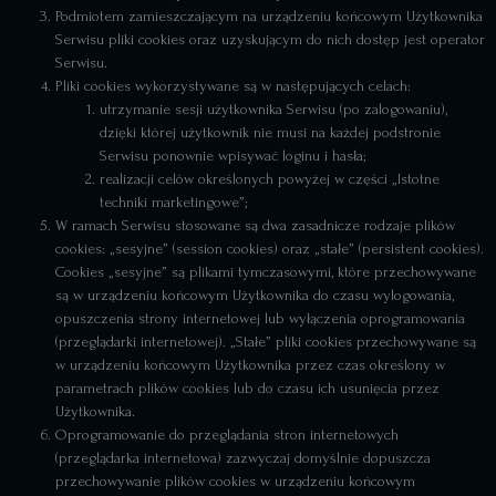
Podmiotem zamieszczającym na urządzeniu końcowym Użytkownika
Serwisu pliki cookies oraz uzyskującym do nich dostęp jest operator
Serwisu.
Pliki cookies wykorzystywane są w następujących celach:
utrzymanie sesji użytkownika Serwisu (po zalogowaniu),
dzięki której użytkownik nie musi na każdej podstronie
Serwisu ponownie wpisywać loginu i hasła;
realizacji celów określonych powyżej w części „Istotne
techniki marketingowe”;
W ramach Serwisu stosowane są dwa zasadnicze rodzaje plików
cookies: „sesyjne” (session cookies) oraz „stałe” (persistent cookies).
Cookies „sesyjne” są plikami tymczasowymi, które przechowywane
są w urządzeniu końcowym Użytkownika do czasu wylogowania,
opuszczenia strony internetowej lub wyłączenia oprogramowania
(przeglądarki internetowej). „Stałe” pliki cookies przechowywane są
w urządzeniu końcowym Użytkownika przez czas określony w
parametrach plików cookies lub do czasu ich usunięcia przez
Użytkownika.
Oprogramowanie do przeglądania stron internetowych
(przeglądarka internetowa) zazwyczaj domyślnie dopuszcza
przechowywanie plików cookies w urządzeniu końcowym