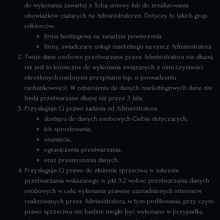
do wykonania zawartej z Tobą umowy lub do zrealizowania
obowiązków ciążących na Administratorze. Dotyczy to takich grup
odbiorców:
firma hostingowa na zasadzie powierzenia
firmy, świadczące usługi marketingu na rzecz Administratora
Twoje dane osobowe przetwarzane przez Administratora nie dłużej,
niż jest to konieczne do wykonania związanych z nimi czynności
określonych osobnymi przepisami (np. o prowadzeniu
rachunkowości). W odniesieniu do danych marketingowych dane nie
będą przetwarzane dłużej niż przez 3 lata.
Przysługuje Ci prawo żądania od Administratora:
dostępu do danych osobowych Ciebie dotyczących,
ich sprostowania,
usunięcia,
ograniczenia przetwarzania,
oraz przenoszenia danych.
Przysługuje Ci prawo do złożenia sprzeciwu w zakresie
przetwarzania wskazanego w pkt 3.2 wobec przetwarzania danych
osobowych w celu wykonania prawnie uzasadnionych interesów
realizowanych przez Administratora, w tym profilowania, przy czym
prawo sprzeciwu nie będzie mogło być wykonane w przypadku