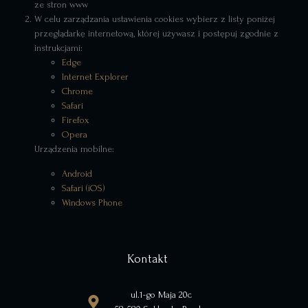
ze stron www
W celu zarządzania ustawienia cookies wybierz z listy poniżej
przeglądarkę internetową, której używasz i postępuj zgodnie z
instrukcjami:
Edge
Internet Explorer
Chrome
Safari
Firefox
Opera
Urządzenia mobilne:
Android
Safari (iOS)
Windows Phone
Kontakt
ul.1-go Maja 20c