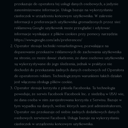
przekazuje do operatora tej usługi danych osobowych, a jedynie
zanonimizowane informacje. Usługa bazuje na wykorzystaniu
ciasteczek w urządzeniu końcowym użytkownika. W zakresie
informacji o preferencjach użytkownika gromadzonych przez sieć
reklamową Google użytkownik może przeglądać i edytować
informacje wynikające z plików cookies przy pomocy narzędzia:
https://www.google.com/ads/preferences/
Operator stosuje techniki remarketingowe, pozwalające na
dopasowanie przekazów reklamowych do zachowania użytkownika
na stronie, co może dawać złudzenie, że dane osobowe użytkownika
są wykorzystywane do jego śledzenia, jednak w praktyce nie
dochodzi do przekazania żadnych danych osobowych od Operatora
do operatorom reklam. Technologicznym warunkiem takich działań
jest włączona obsługa plików cookie.
Operator stosuje korzysta z piksela Facebooka. Ta technologia
powoduje, że serwis Facebook (Facebook Inc. z siedzibą w USA) wie,
że dana osoba w nim zarejestrowana korzysta z Serwisu. Bazuje w
tym wypadku na danych, wobec których sam jest administratorem,
Operator nie przekazuje od siebie żadnych dodatkowych danych
osobowych serwisowi Facebook. Usługa bazuje na wykorzystaniu
ciasteczek w urządzeniu końcowym użytkownika.