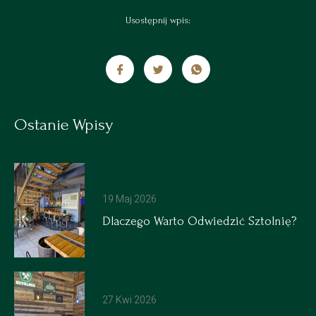
Usostępnij wpis:
Ostanie Wpisy
19 Maj 2026
Dlaczego Warto Odwiedzić Sztolnię?
27 Kwi 2026