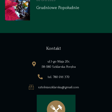
Grudniowe Popołudnie
Kontakt
ul.1-go Maja 20c
58-580 Szklarska Poręba
tel. 780 016 370
sztolniaszklarska@gmail.com