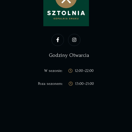
Godziny Otwarcia
W sezonie:
12:00–22:00
Poza sezonem:
13:00–21:00