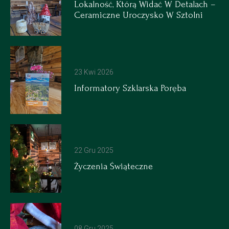
Lokalność, Którą Widać W Detalach –
Ceramiczne Uroczysko W Sztolni
23 Kwi 2026
Informatory Szklarska Poręba
22 Gru 2025
Życzenia Świąteczne
08 Gru 2025