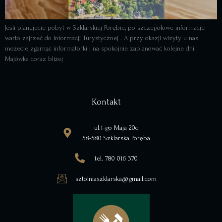
Jeśli planujecie pobyt w Szklarskiej Porębie, po szczegółowe informacje
warto zajrzeć do Informacji Turystycznej . A przy okazji wizyty u nas
możecie zgarnąć informatorki i na spokojnie zaplanować kolejne dni
Majówka coraz bliżej
Kontakt
ul.1-go Maja 20c
58-580 Szklarska Poręba
tel. 780 016 370
sztolniaszklarska@gmail.com