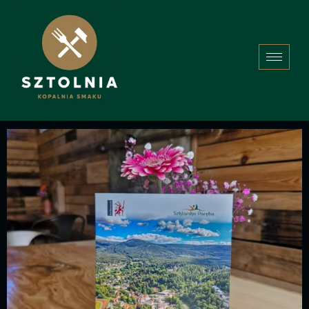
Tag:
Informator
Informatory Szklarska Poręba